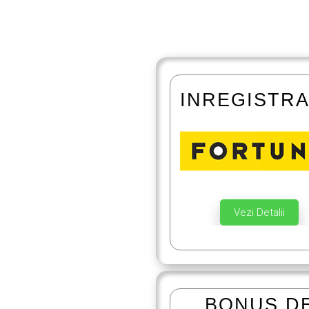
INREGISTR
Vezi Detalii
BONUS D