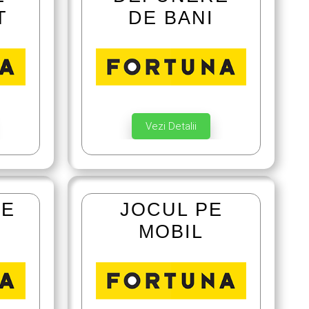
T
DE BANI
Vezi Detalii
RE
JOCUL PE
MOBIL