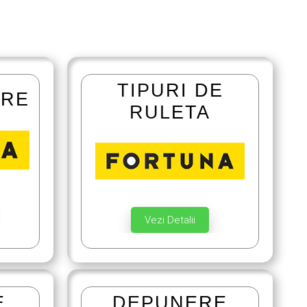
TIPURI DE
ARE
RULETA
Vezi Detalii
E
DEPUNERE