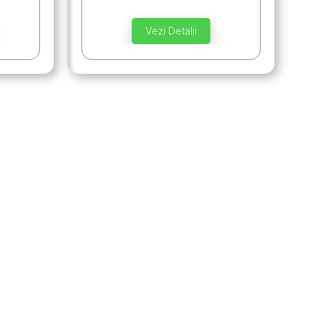
Vezi Detalii