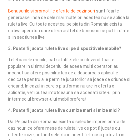
Bonusurile si promotiile oferite de cazinouri
sunt foarte
generoase, insa de cele mai multe ori acestea nu se aplica la
ruleta live. Cu toate acestea, pe piata din Romania exista
cativa operatori care ofera astfel de bonusuri ce pot fi rulate
si in sectiunea live.
3. Poate fi jucata ruleta live si pe dispozitivele mobile?
Telefoanele mobile, cat si tabletele au devenit foarte
populare in ultimul deceniu, de aceea multi operatori au
inceput sa ofere posibilitatea de a descarca o aplicatie
dedicata pentru a le permite jucatorilor sa joace de oriunde si
oricand. In cazul in care o platforma nu are in oferta o
aplicatie, veti putea intotdeauna sa accesati site-ul prin
intermediul browser-ului mobil preferat.
4. Poate fi jucata ruleta live cu mize mari si mize mici?
Da. Pe piata din Romania exista o selectie impresionata de
cazinouri ce ofera mese de ruleta live ce pot fi jucate cu
diferite mize, putand selecta in acest fel masa potrivita in