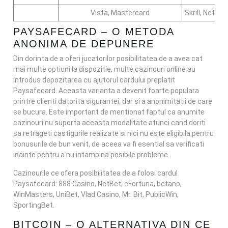
Vista, Mastercard
Skrill, Netelle
PAYSAFECARD – O METODA
ANONIMA DE DEPUNERE
Din dorinta de a oferi jucatorilor posibilitatea de a avea cat
mai multe optiuni la dispozitie, multe cazinouri online au
introdus depozitarea cu ajutorul cardului preplatit
Paysafecard. Aceasta varianta a devenit foarte populara
printre clienti datorita sigurantei, dar si a anonimitatii de care
se bucura. Este important de mentionat faptul ca anumite
cazinouri nu suporta aceasta modalitate atunci cand doriti
sa retrageti castigurile realizate si nici nu este eligibila pentru
bonusurile de bun venit, de aceea va fi esential sa verificati
inainte pentru a nu intampina posibile probleme.
Cazinourile ce ofera posibilitatea de a folosi cardul
Paysafecard: 888 Casino, NetBet, eFortuna, betano,
WinMasters, UniBet, Vlad Casino, Mr. Bit, PublicWin,
SportingBet.
BITCOIN – O ALTERNATIVA DIN CE