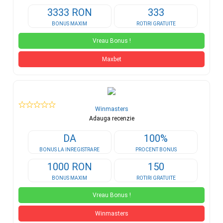
3333 RON
333
BONUS MAXIM
ROTIRI GRATUITE
Vreau Bonus !
Maxbet
Winmasters
Adauga recenzie
DA
100%
BONUS LA INREGISTRARE
PROCENT BONUS
1000 RON
150
BONUS MAXIM
ROTIRI GRATUITE
Vreau Bonus !
Winmasters