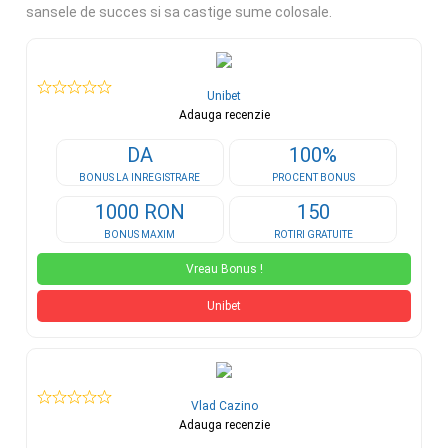
sansele de succes si sa castige sume colosale.
Unibet
Adauga recenzie
DA
100%
BONUS LA INREGISTRARE
PROCENT BONUS
1000 RON
150
BONUS MAXIM
ROTIRI GRATUITE
Vreau Bonus !
Unibet
Vlad Cazino
Adauga recenzie