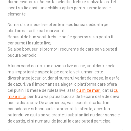
dumneavoastra. Aceasta selectie trebuie realizata astfel
incat sa fie gasit un echilibru optim pentru urmatoarele
elemente:
Numarul de mese live oferite in sectiunea dedicata pe
platforma sa fie cat mai variat;
Bonusul de bun venit trebuie sa fie generos si sa poata fi
consumat la ruleta live;
Sa aiba bonusuri si promotii recurente de care sa va puteti
bucura periodic.
Atunci cand cautati un cazinou live online, unul dintre cele
mai importante aspecte pe care le veti urmari este
diversitatea jocurilor, dar si numarul variat de mese. In astfel
de cazuri, va fi important sa alegeti o platforma care ofera
cel putin 10 mese de ruleta live, atat
cu mize mari
, cat si
cu
mize mici
, pentru a va putea bucura de fiecare data de ceva
nou si distractiv. De asemenea, va fi esential sa luati in
considerare si bonusurile si promotiile oferite, acestea
putandu-va ajuta sa va cresteti substantial nu doar sansele
de castig, ci si numarul de jocuri la care puteti participa.