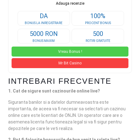
Adauga recenzie
DA
100%
BONUS LA INREGISTRARE
PROCENT BONUS
5000 RON
500
BONUS MAXIM
ROTIRI GRATUITE
Vreau Bonus !
Mr Bit Casino
INTREBARI FRECVENTE
1. Cat de sigure sunt cazinourile online live?
Siguranta banilor si a datelor dumneavoastra este
importanta, de aceea va fi necesar sa selectati un cazinou
online care este licentiat de ONJN. Un operator care are o
asemenea licenta functioneaza legal si va fi sigur pentru
depozitele pe care le veti realiza.
2. Pot fi folosite bonusurile de bun venit la ruleta live?