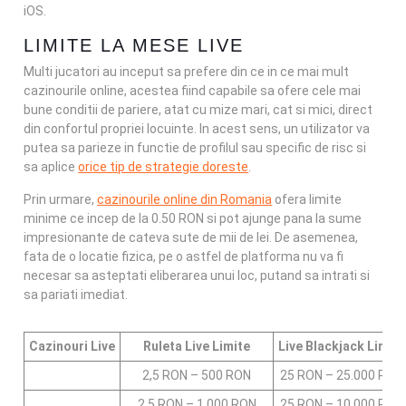
iOS.
LIMITE LA MESE LIVE
Multi jucatori au inceput sa prefere din ce in ce mai mult
cazinourile online, acestea fiind capabile sa ofere cele mai
bune conditii de pariere, atat cu mize mari, cat si mici, direct
din confortul propriei locuinte. In acest sens, un utilizator va
putea sa parieze in functie de profilul sau specific de risc si
sa aplice
orice tip de strategie doreste
.
Prin urmare,
cazinourile online din Romania
ofera limite
minime ce incep de la 0.50 RON si pot ajunge pana la sume
impresionante de cateva sute de mii de lei. De asemenea,
fata de o locatie fizica, pe o astfel de platforma nu va fi
necesar sa asteptati eliberarea unui loc, putand sa intrati si
sa pariati imediat.
Cazinouri Live
Ruleta Live Limite
Live Blackjack Limite
2,5 RON – 500 RON
25 RON – 25.000 RON
2,5 RON – 1.000 RON
25 RON – 10.000 RON