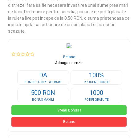
distreze, fara sa fie necesara investirea unei sume prea mari
de bani. Din fericire pentru acestia, pariurile ce pot fi plasate
la ruleta live pot incepe de la 0.50 RON, o suma prietenoasa ce
ii poate ajuta sa se bucure de un joc placut si cu riscuri
scazute.
Betano
Adauga recenzie
DA
100%
BONUS LA INREGISTRARE
PROCENT BONUS
500 RON
1000
BONUS MAXIM
ROTIRI GRATUITE
Vreau Bonus !
Betano