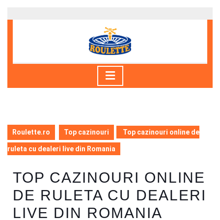
Skip
to
content
Skip
to
content
Open
Button
Roulette.ro
Top cazinouri
Top cazinouri online de
ruleta cu dealeri live din Romania
TOP CAZINOURI ONLINE
DE RULETA CU DEALERI
LIVE DIN ROMANIA