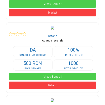
Vreau Bonus !
Maxbet
Betano
Adauga recenzie
DA
100%
BONUS LA INREGISTRARE
PROCENT BONUS
500 RON
1000
BONUS MAXIM
ROTIRI GRATUITE
Vreau Bonus !
Betano