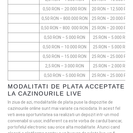
0,50 RON – 20.000 RON
20 RON – 12.500 RON
0,50 RON – 800.000 RON
25 RON – 20.000 RON
0,50 RON – 800. 000 RON
25 RON – 20.000 RON
0,50 RON – 5.000 RON
25 RON – 5.000 RON
0,50 RON – 10.000 RON
25 RON – 5.000 RON
0,50 RON – 15.000 RON
25 RON – 25.000 RON
2,5 RON – 3.000 RON
25 RON – 2.000 RON
0,50 RON – 5.000 RON
25 RON – 25.000 RON
MODALITATI DE PLATA ACCEPTATE
LA CAZINOURILE LIVE
In ziua de azi, modalitatile de plata puse la dispozitie de
cazinourile online sunt mai variate ca niciodata. In acest fel
veti avea oportunitatea sa realizati un depozit intr-un mod
convenabil si usor, indiferent ca este vorba de cardul bancar,
portofelul electronic sau orice alta modalitate. Atunci cand