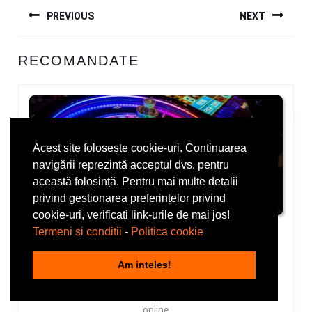
NAVIGARE
PREVIOUS
NEXT
ÎN
ARTICOLE
Previous
Next
RECOMANDATE
post:
post:
Acest site folosește cookie-uri. Continuarea
navigării reprezintă acceptul dvs. pentru
această folosință. Pentru mai multe detalii
privind gestionarea preferințelor privind
cookie-uri, verificati link-urile de mai jos!
CELE MAI NOI CAZINOURI
Termeni si conditii
-
Politica cookie
ONLINE CU RULETA DIN
CELE
ROMANIA
Am inteles!
MAI
Distribuie prietenilor tai! Popularitatea cazinourilor
NOI
online