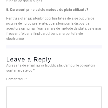
functie de risc si buget.
5. Care sunt principalele metode de plata utilizate?
Pentru a oferi jucatorilor oportunitatea de a se bucura de
jocurile de noroc preferate, operatorii pun la dispozitia
acestora un numar foarte mare de metode de plata, cele mai
frecvent folosite fiind cardul bancar si portofelele
electronice.
Leave a Reply
Adresa ta de email nu va fi publicată.
Câmpurile obligatorii
sunt marcate cu
*
Comentariu
*