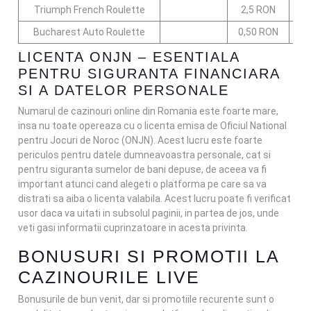
Triumph French Roulette
2,5 RON
5
Bucharest Auto Roulette
0,50 RON
50.
LICENTA ONJN – ESENTIALA
PENTRU SIGURANTA FINANCIARA
SI A DATELOR PERSONALE
Numarul de cazinouri online din Romania este foarte mare,
insa nu toate opereaza cu o licenta emisa de Oficiul National
pentru Jocuri de Noroc (ONJN). Acest lucru este foarte
periculos pentru datele dumneavoastra personale, cat si
pentru siguranta sumelor de bani depuse, de aceea va fi
important atunci cand alegeti o platforma pe care sa va
distrati sa aiba o licenta valabila. Acest lucru poate fi verificat
usor daca va uitati in subsolul paginii, in partea de jos, unde
veti gasi informatii cuprinzatoare in acesta privinta.
BONUSURI SI PROMOTII LA
CAZINOURILE LIVE
Bonusurile de bun venit, dar si promotiile recurente sunt o